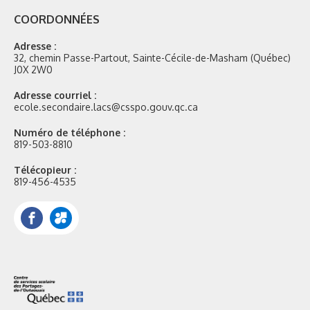
COORDONNÉES
Adresse :
32, chemin Passe-Partout, Sainte-Cécile-de-Masham (Québec)
J0X 2W0
Adresse courriel :
ecole.secondaire.lacs@csspo.gouv.qc.ca
Numéro de téléphone :
819-503-8810
Télécopieur :
819-456-4535
Facebook
Portail
Mozaik